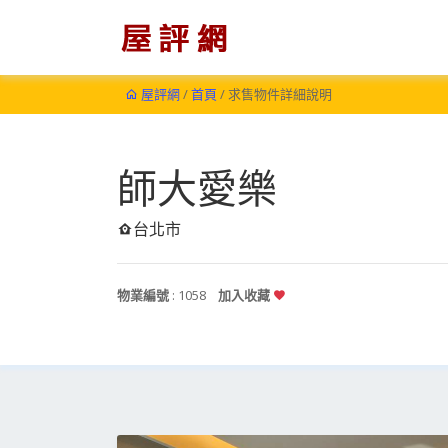
屋評網
/
首頁
/ 求售物件詳細說明
師大愛樂
台北市
物業編號
: 1058
加入收藏