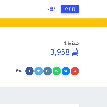
登入
註冊
出價就談
3,958 萬
分享 :