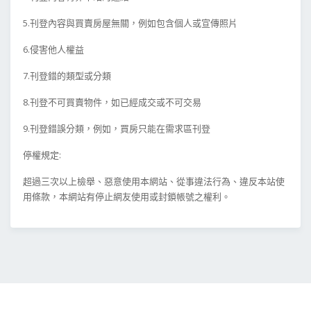
5.刊登內容與買賣房屋無關，例如包含個人或宣傳照片
6.侵害他人權益
7.刊登錯的類型或分類
8.刊登不可買賣物件，如已經成交或不可交易
9.刊登錯誤分類，例如，買房只能在需求區刊登
停權規定:
超過三次以上檢舉、惡意使用本網站、從事違法行為、違反本站使
用條款，本網站有停止網友使用或封鎖帳號之權利。