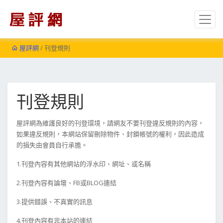
屋評網
/ 刊登規則
刊登規則
屋評網為維護良好的刊登環境，請網友不要刊登違反規則的內容，
如果違反規則，本網站保留刪除物件、封鎖帳號的權利，因此造成
的損失由會員自行承擔。
1.刊登內容有其他網站的浮水印、網址、或名稱
2.刊登內容有論壇、FB或BLOG連結
3.提供錯誤、不真實的訊息
4.刊登內容有非本站的連結