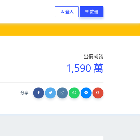
登入
註冊
出價就談
1,590 萬
分享 :