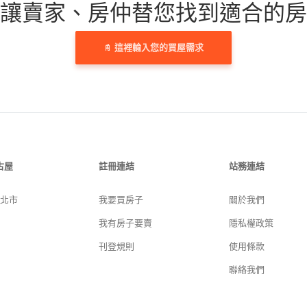
讓賣家、房仲替您找到適合的房
這裡輸入您的買屋需求
古屋
註冊連結
站務連結
新北市
我要買房子
關於我們
我有房子要賣
隱私權政策
刊登規則
使用條款
聯絡我們