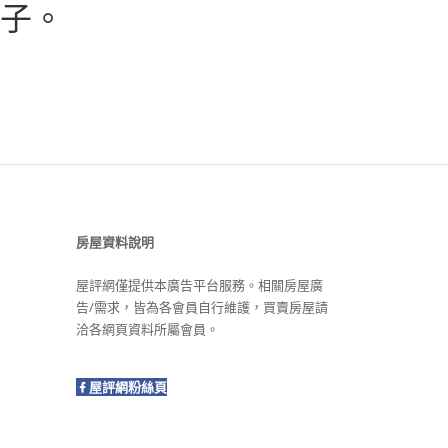
子。
房屋資料說明
屋評網僅提供本廣告平台服務。相關房屋廣
告/需求，皆為各會員自行維護，買賣房屋請
洽各網頁資料所屬會員。
屋評網粉絲頁