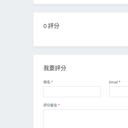
0 評分
我要評分
姓名
*
Email
*
評分留言
*