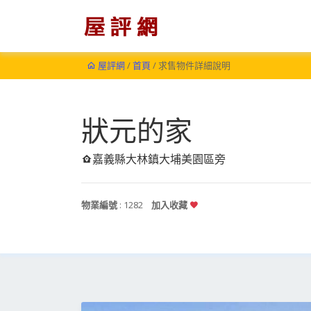
屋評網
/
首頁
/ 求售物件詳細說明
狀元的家
嘉義縣大林鎮大埔美園區旁
物業編號
: 1282
加入收藏