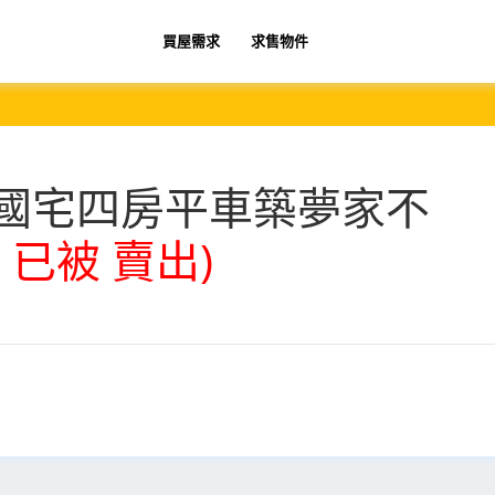
買屋需求
求售物件
國宅四房平車築夢家不
 已被 賣出)