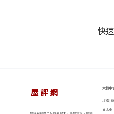
快速
六都中
板橋|
台北市
屋評網提供全台買屋需求、售屋資訊，根據