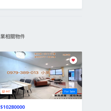
物業相關物件
447
For Sale
$10280000