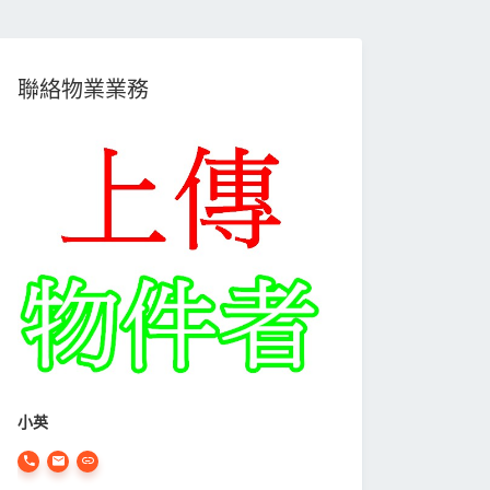
聯絡物業業務
小英