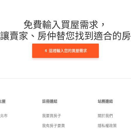
免費輸入買屋需求，
讓賣家、房仲替您找到適合的房
這裡輸入您的買屋需求
古屋
註冊連結
站務連結
新北市
我要買房子
關於我們
我有房子要賣
隱私權政策