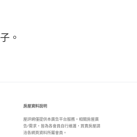
子。
房屋資料說明
屋評網僅提供本廣告平台服務。相關房屋廣
告/需求，皆為各會員自行維護，買賣房屋請
洽各網頁資料所屬會員。