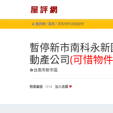
屋評網
/
首頁
/ 求售物件詳細說明
暫停新市南科永新
動產公司
(可惜物件
台南市新市區
物業編號
: 1314
加入收藏