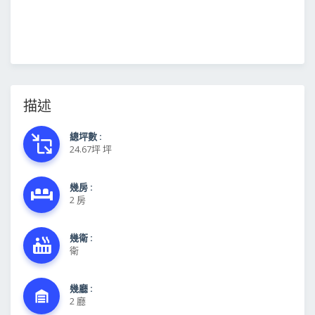
描述
總坪數 :
24.67坪 坪
幾房 :
2 房
幾衛 :
衛
幾廳 :
2 廳