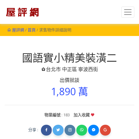
屋評網
/
首頁
/ 求售物件詳細說明
國語實小精美裝潢二
台北市 中正區 寧波西街
出價就談
1,890 萬
物業編號
: 183
加入收藏
分享 :