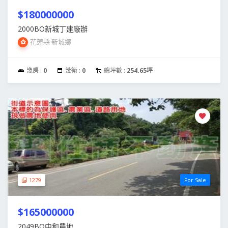
$180000000
2000BO新城丁建廠辦
花蓮縣 新城鄉
幾房 :
0
幾衛 :
0
總坪數 :
254.65坪
1279
For Sale
$165000000
2049BO中和農地