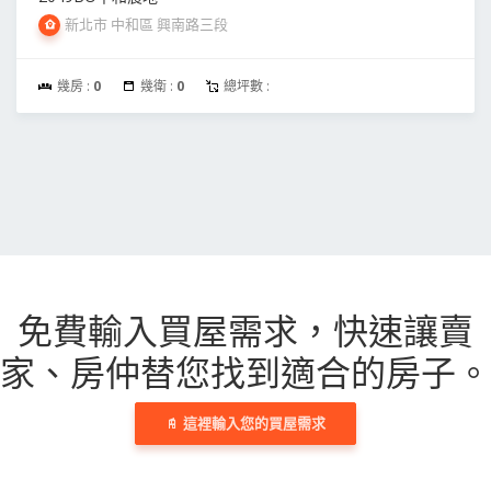
新北市 中和區 興南路三段
幾房 :
0
幾衛 :
0
總坪數 :
免費輸入買屋需求，
快速讓賣
家、房仲替您找到適合的房子。
這裡輸入您的買屋需求