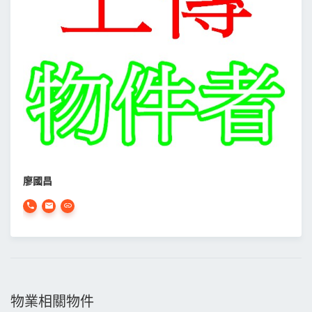
廖國昌
物業相關物件