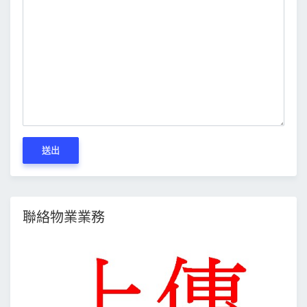
送出
聯絡物業業務