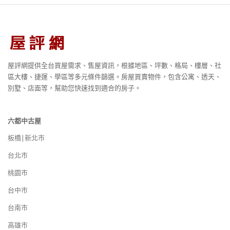
屋評網提供全台買屋需求、售屋資訊，根據地區、坪數、格局、樓層、社
區大樓、捷運、學區等多元條件篩選。房屋買賣物件，包含公寓、透天、
別墅、店面等，幫助您快速找到適合的房子。
六都中古屋
板橋|新北市
台北市
桃園市
台中市
台南市
高雄市