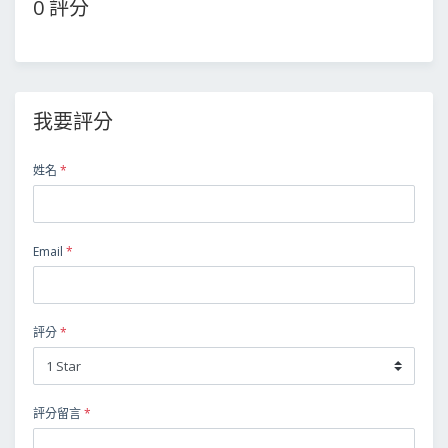
0 評分
我要評分
姓名
*
Email
*
評分
*
評分留言
*