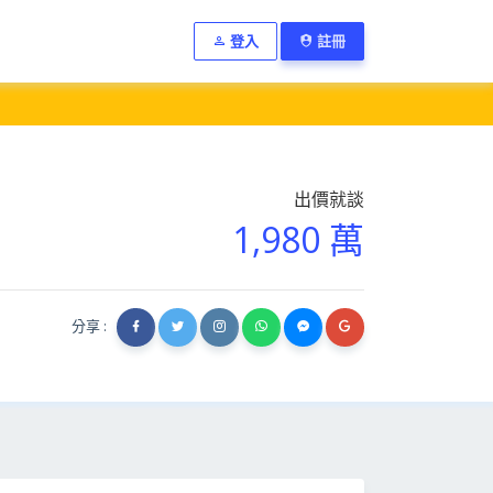
登入
註冊
出價就談
1,980 萬
分享 :