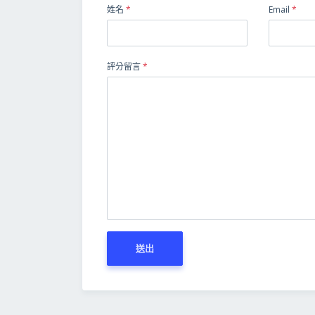
姓名
*
Email
*
評分留言
*
送出