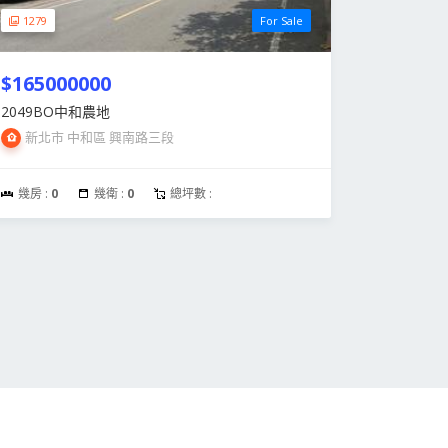
1279
For Sale
$165000000
2049BO中和農地
新北市 中和區 興南路三段
幾房 :
0
幾衛 :
0
總坪數 :