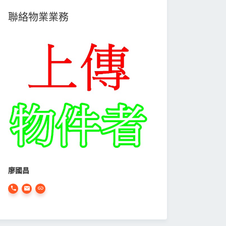
聯絡物業業務
廖國昌