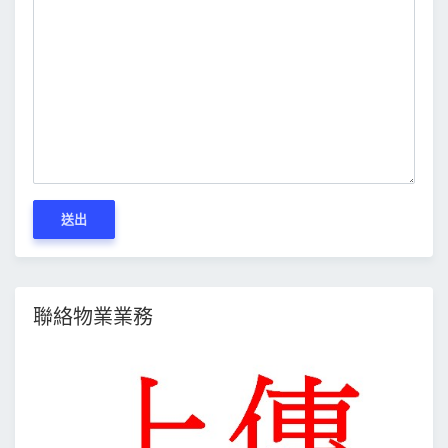
送出
聯絡物業業務