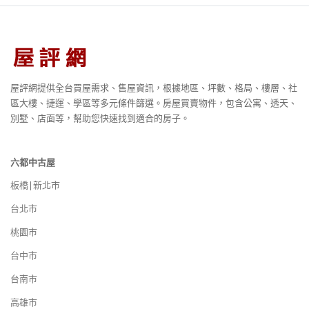
屋評網提供全台買屋需求、售屋資訊，根據地區、坪數、格局、樓層、社
區大樓、捷運、學區等多元條件篩選。房屋買賣物件，包含公寓、透天、
別墅、店面等，幫助您快速找到適合的房子。
六都中古屋
板橋|新北市
台北市
桃園市
台中市
台南市
高雄市