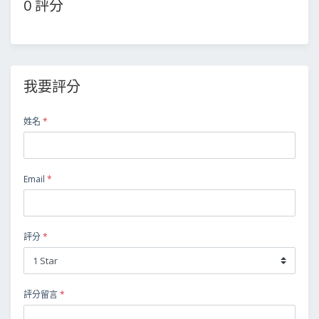
0 評分
我要評分
姓名
*
Email
*
評分
*
評分留言
*