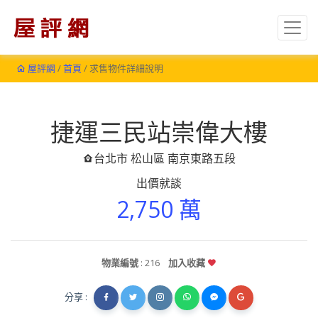
屋評網
/
首頁
/ 求售物件詳細說明
捷運三民站崇偉大樓
台北市 松山區 南京東路五段
出價就談
2,750 萬
物業編號
: 216
加入收藏
分享 :