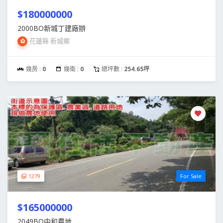
$180000000
2000BO新城丁建廠辦
花蓮縣 新城鄉
幾房 :
0
幾衛 :
0
總坪數 :
254.65坪
1279
For Sale
$165000000
2049BO中和農地