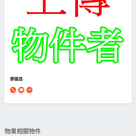
廖國昌
物業相關物件