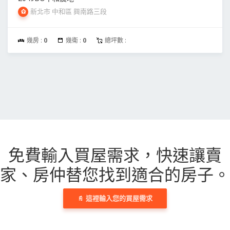
新北市 中和區 興南路三段
幾房 :
0
幾衛 :
0
總坪數 :
免費輸入買屋需求，
快速讓賣
家、房仲替您找到適合的房子。
這裡輸入您的買屋需求