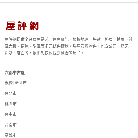
屋評網提供全台買屋需求、售屋資訊，根據地區、坪數、格局、樓層、社
區大樓、捷運、學區等多元條件篩選。房屋買賣物件，包含公寓、透天、
別墅、店面等，幫助您快速找到適合的房子。
六都中古屋
板橋|新北市
台北市
桃園市
台中市
台南市
高雄市