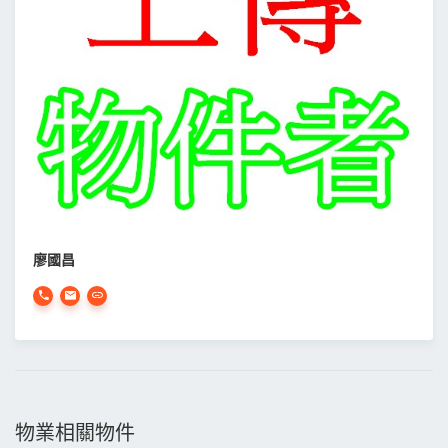
廖國昌
物業相關物件