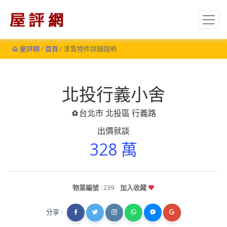
屋評網
/
首頁
/ 求售物件詳細說明
北投行義小舍
台北市 北投區 行義路
出價就談
328 萬
物業編號
: 239
加入收藏
分享 :