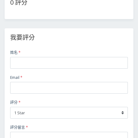
0 評分
我要評分
姓名
*
Email
*
評分
*
評分留言
*