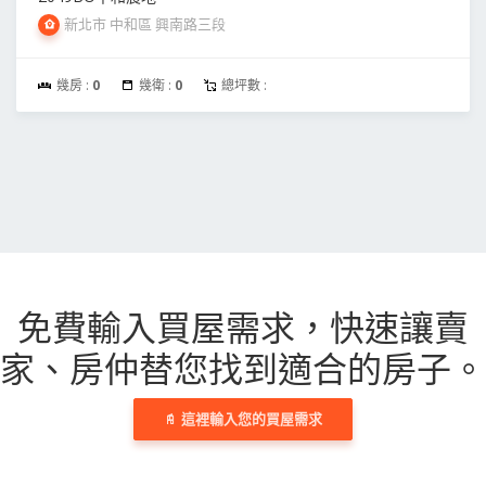
新北市 中和區 興南路三段
幾房 :
0
幾衛 :
0
總坪數 :
免費輸入買屋需求，
快速讓賣
家、房仲替您找到適合的房子。
這裡輸入您的買屋需求