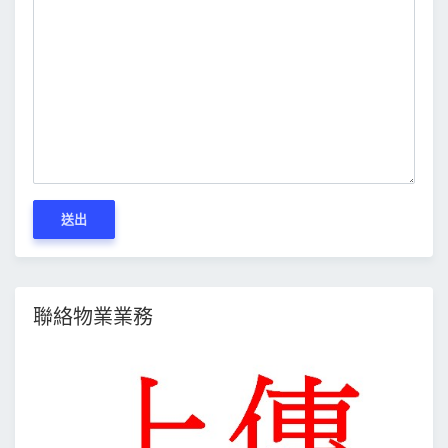
送出
聯絡物業業務