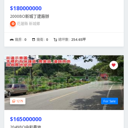
$180000000
2000BO新城丁建廠辦
花蓮縣 新城鄉
幾房 :
0
幾衛 :
0
總坪數 :
254.65坪
1279
For Sale
$165000000
2049BO中和農地