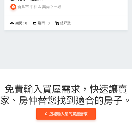
新北市 中和區 興南路三段
幾房 :
0
幾衛 :
0
總坪數 :
免費輸入買屋需求，
快速讓賣
家、房仲替您找到適合的房子。
這裡輸入您的買屋需求