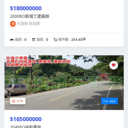
$180000000
2000BO新城丁建廠辦
花蓮縣 新城鄉
幾房 :
0
幾衛 :
0
總坪數 :
254.65坪
1279
For Sale
$165000000
2049BO中和農地