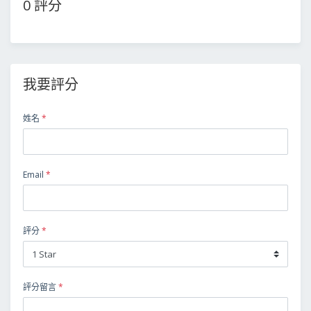
0 評分
我要評分
姓名
*
Email
*
評分
*
評分留言
*