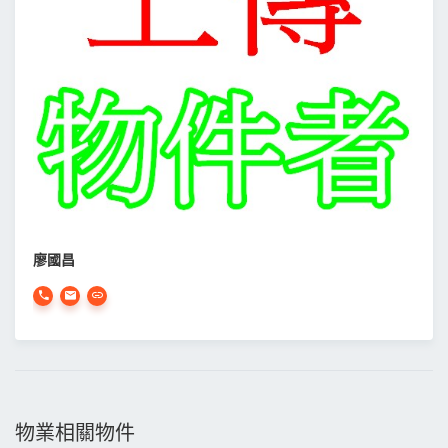
廖國昌
物業相關物件