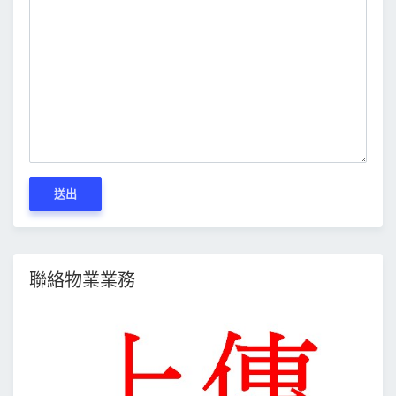
送出
聯絡物業業務