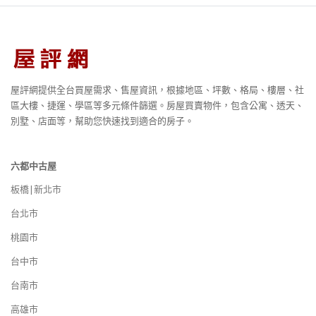
屋評網提供全台買屋需求、售屋資訊，根據地區、坪數、格局、樓層、社
區大樓、捷運、學區等多元條件篩選。房屋買賣物件，包含公寓、透天、
別墅、店面等，幫助您快速找到適合的房子。
六都中古屋
板橋|新北市
台北市
桃園市
台中市
台南市
高雄市