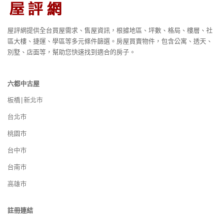
屋評網提供全台買屋需求、售屋資訊，根據地區、坪數、格局、樓層、社
區大樓、捷運、學區等多元條件篩選。房屋買賣物件，包含公寓、透天、
別墅、店面等，幫助您快速找到適合的房子。
六都中古屋
板橋|新北市
台北市
桃園市
台中市
台南市
高雄市
註冊連結