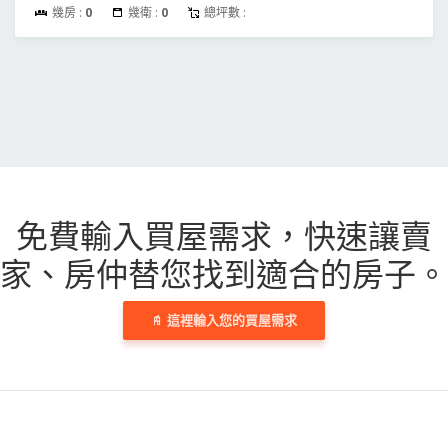
幾房 :
0
幾衛 :
0
總坪數 :
免費輸入買屋需求，
快速讓賣
家、房仲替您找到適合的房子。
這裡輸入您的買屋需求