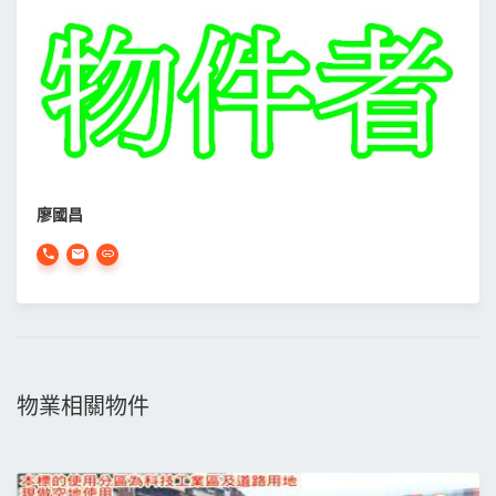
廖國昌
物業相關物件