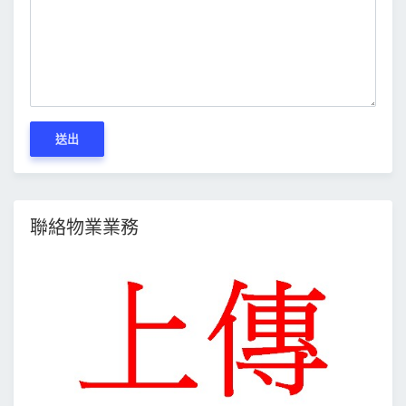
送出
聯絡物業業務