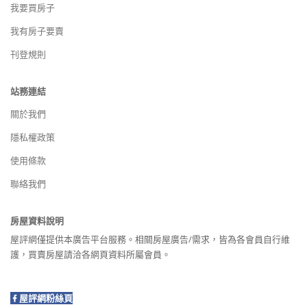
我要買房子
我有房子要賣
刊登規則
站務連結
關於我們
隱私權政策
使用條款
聯絡我們
房屋資料說明
屋評網僅提供本廣告平台服務。相關房屋廣告/需求，皆為各會員自行維
護，買賣房屋請洽各網頁資料所屬會員。
屋評網粉絲頁