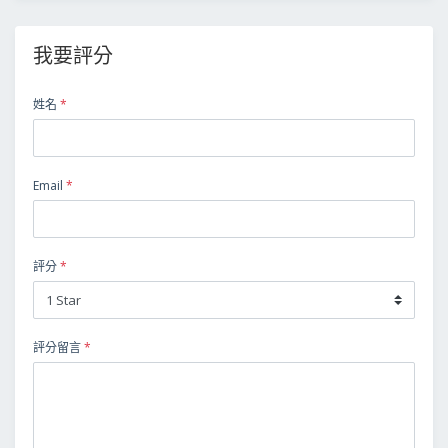
我要評分
姓名
*
Email
*
評分
*
評分留言
*