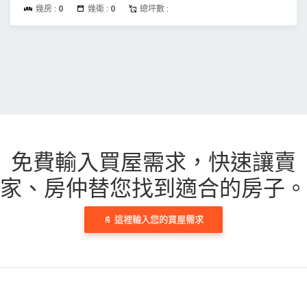
幾房 :
0
幾衛 :
0
總坪數 :
免費輸入買屋需求，
快速讓賣
家、房仲替您找到適合的房子。
這裡輸入您的買屋需求