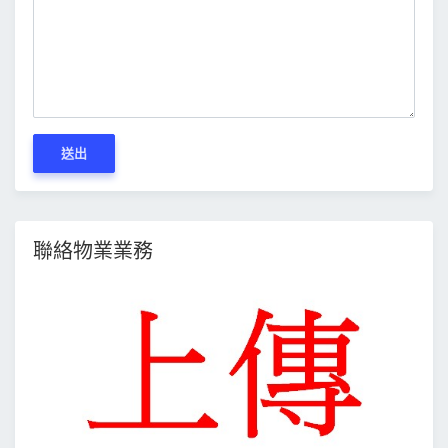
送出
聯絡物業業務