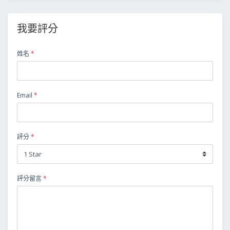
我要評分
姓名
*
Email
*
評分
*
評分留言
*