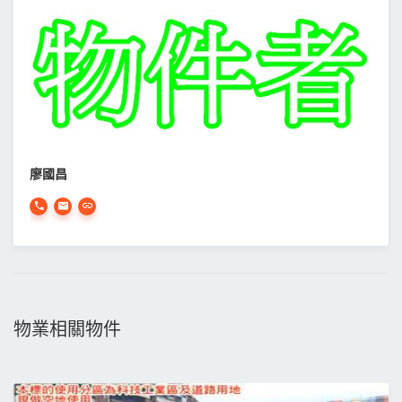
廖國昌
物業相關物件