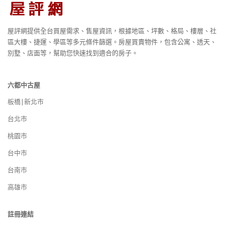
屋評網提供全台買屋需求、售屋資訊，根據地區、坪數、格局、樓層、社
區大樓、捷運、學區等多元條件篩選。房屋買賣物件，包含公寓、透天、
別墅、店面等，幫助您快速找到適合的房子。
六都中古屋
板橋|新北市
台北市
桃園市
台中市
台南市
高雄市
註冊連結