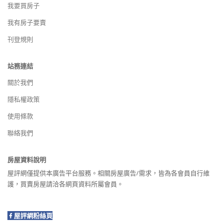
我要買房子
我有房子要賣
刊登規則
站務連結
關於我們
隱私權政策
使用條款
聯絡我們
房屋資料說明
屋評網僅提供本廣告平台服務。相關房屋廣告/需求，皆為各會員自行維
護，買賣房屋請洽各網頁資料所屬會員。
屋評網粉絲頁