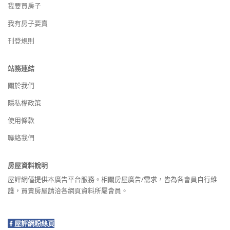
我要買房子
我有房子要賣
刊登規則
站務連結
關於我們
隱私權政策
使用條款
聯絡我們
房屋資料說明
屋評網僅提供本廣告平台服務。相關房屋廣告/需求，皆為各會員自行維
護，買賣房屋請洽各網頁資料所屬會員。
屋評網粉絲頁