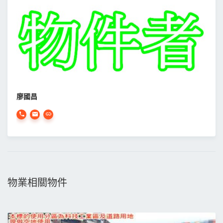
廖國昌
物業相關物件