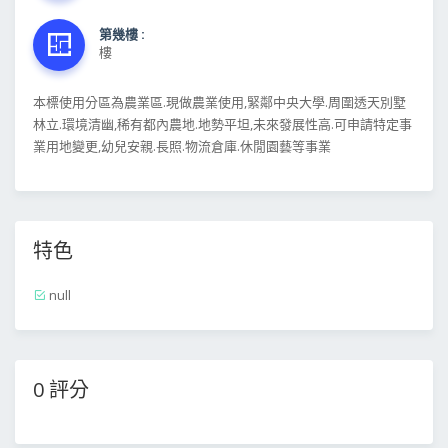
第幾樓 :
樓
本標使用分區為農業區.現做農業使用,緊鄰中央大學.周圍透天別墅
林立.環境清幽,稀有都內農地.地勢平坦,未來發展性高.可申請特定事
業用地變更,幼兒安親.長照.物流倉庫.休閒園藝等事業
特色
null
0 評分