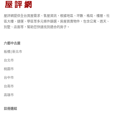
屋評網提供全台買屋需求、售屋資訊，根據地區、坪數、格局、樓層、社
區大樓、捷運、學區等多元條件篩選。房屋買賣物件，包含公寓、透天、
別墅、店面等，幫助您快速找到適合的房子。
六都中古屋
板橋|新北市
台北市
桃園市
台中市
台南市
高雄市
註冊連結