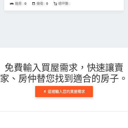
幾房 :
0
幾衛 :
0
總坪數 :
免費輸入買屋需求，
快速讓賣
家、房仲替您找到適合的房子。
這裡輸入您的買屋需求