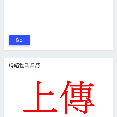
送出
聯絡物業業務