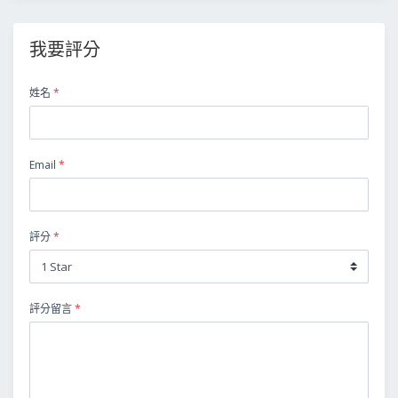
我要評分
姓名
*
Email
*
評分
*
評分留言
*