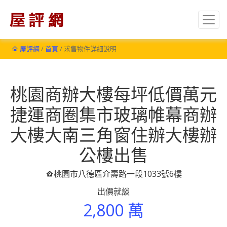
屋評網
/
首頁
/ 求售物件詳細說明
桃園商辦大樓每坪低價萬元
捷運商圈集市玻璃帷幕商辦
大樓大南三角窗住辦大樓辦
公樓出售
桃園市八德區介壽路一段1033號6樓
出價就談
2,800 萬