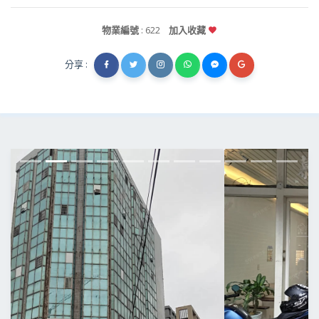
物業編號
: 622
加入收藏
分享 :