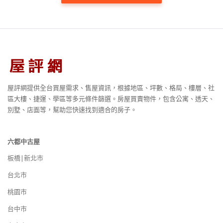
屋評網提供全台買屋需求、售屋資訊，根據地區、坪數、格局、樓層、社
區大樓、捷運、學區等多元條件篩選。房屋買賣物件，包含公寓、透天、
別墅、店面等，幫助您快速找到適合的房子。
六都中古屋
板橋|新北市
台北市
桃園市
台中市