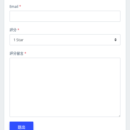
Email
*
評分
*
評分留言
*
送出