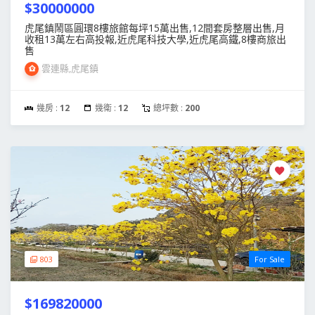
$30000000
虎尾鎮鬧區圓環8樓旅館每坪15萬出售,12間套房整層出售,月
收租13萬左右高投報,近虎尾科技大學,近虎尾高鐵,8樓商旅出
售
雲連縣,虎尾鎮
幾房 :
12
幾衛 :
12
總坪數 :
200
803
For Sale
$169820000