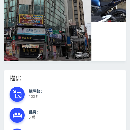
描述
總坪數 :
100 坪
幾房 :
5 房