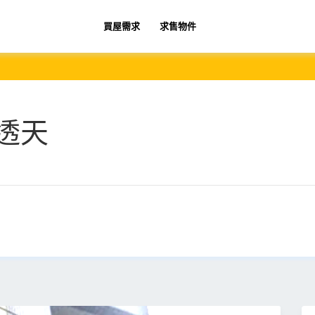
買屋需求
求售物件
透天