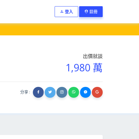
登入
註冊
出價就談
1,980 萬
分享 :