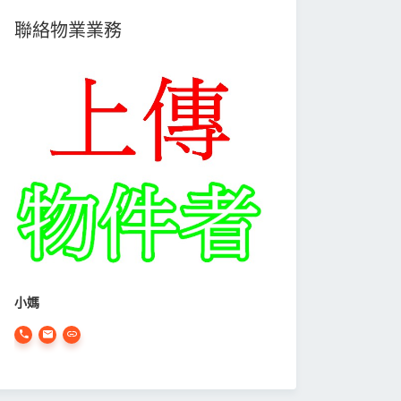
聯絡物業業務
小媽