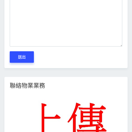
送出
聯絡物業業務