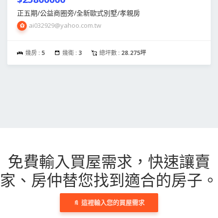
正五期/公益商圈旁/全新歐式別墅/孝親房
ai032929@yahoo.com.tw
幾房 :
5
幾衛 :
3
總坪數 :
28.275坪
免費輸入買屋需求，
快速讓賣
家、房仲替您找到適合的房子。
這裡輸入您的買屋需求