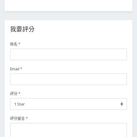
我要評分
姓名
*
Email
*
評分
*
評分留言
*