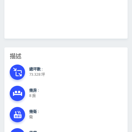
描述
總坪數 :
73.328 坪
幾房 :
8 房
幾衛 :
衛