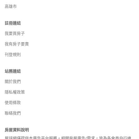
高雄市
註冊連結
我要買房子
我有房子要賣
刊登規則
站務連結
關於我們
隱私權政策
使用條款
聯絡我們
房屋資料說明
屋評網僅提供本廣告平台服務。相關房屋廣告/需求，皆為各會員自行維