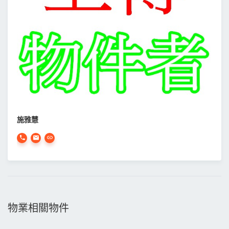
施雅慧
物業相關物件