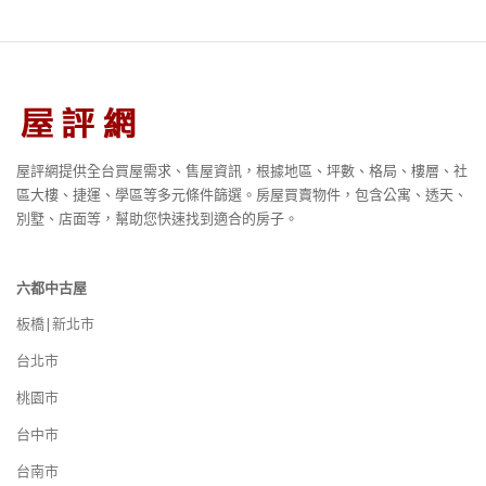
屋評網提供全台買屋需求、售屋資訊，根據地區、坪數、格局、樓層、社
區大樓、捷運、學區等多元條件篩選。房屋買賣物件，包含公寓、透天、
別墅、店面等，幫助您快速找到適合的房子。
六都中古屋
板橋|新北市
台北市
桃園市
台中市
台南市