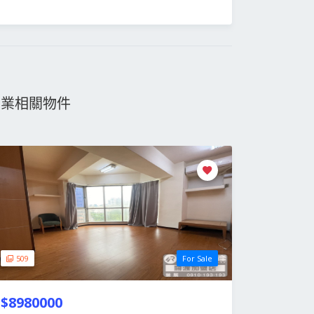
物業相關物件
509
For Sale
$8980000