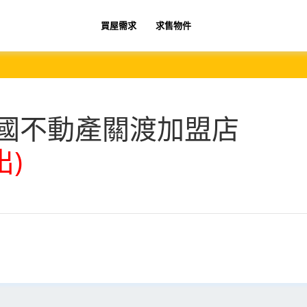
買屋需求
求售物件
國不動產關渡加盟店
出)