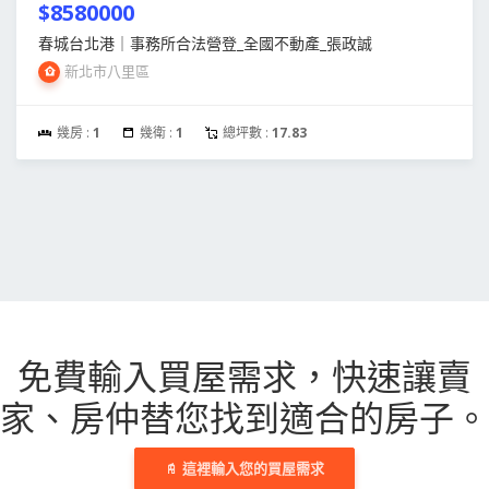
$8580000
春城台北港｜事務所合法營登_全國不動產_張政誠
新北市八里區
幾房 :
1
幾衛 :
1
總坪數 :
17.83
免費輸入買屋需求，
快速讓賣
家、房仲替您找到適合的房子。
這裡輸入您的買屋需求