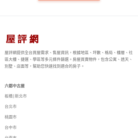
屋評網提供全台買屋需求、售屋資訊，根據地區、坪數、格局、樓層、社
區大樓、捷運、學區等多元條件篩選。房屋買賣物件，包含公寓、透天、
別墅、店面等，幫助您快速找到適合的房子。
六都中古屋
板橋|新北市
台北市
桃園市
台中市
台南市