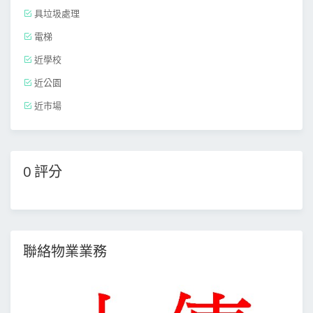
具垃圾處理
電梯
近學校
近公園
近市場
0 評分
聯絡物業業務