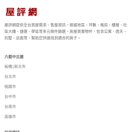
屋評網提供全台買屋需求、售屋資訊，根據地區、坪數、格局、樓層、社
區大樓、捷運、學區等多元條件篩選。房屋買賣物件，包含公寓、透天、
別墅、店面等，幫助您快速找到適合的房子。
六都中古屋
板橋|新北市
台北市
桃園市
台中市
台南市
高雄市