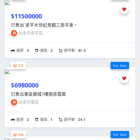
$11500000
已售出 安平大世紀景觀三房平車。
台南市安平區
幾房 :
3
幾衛 :
2
總坪數 :
41.5
373
For Sale
$6980000
已售出東區鄉城1樓兩房電寓
台南市東區
幾房 :
2
幾衛 :
1
總坪數 :
24.1
366
For Sale