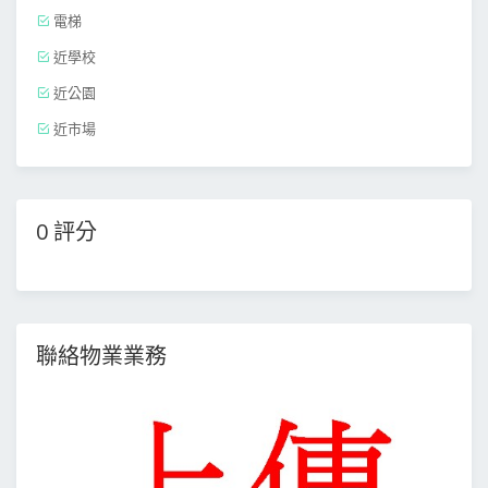
電梯
近學校
近公園
近市場
0 評分
聯絡物業業務