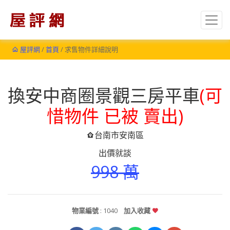
屋評網
/
首頁
/ 求售物件詳細說明
換安中商圈景觀三房平車
(可
惜物件 已被 賣出)
台南市安南區
出價就談
998 萬
物業編號
: 1040
加入收藏