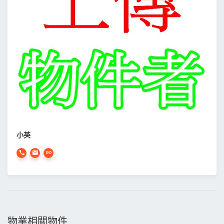
小英
物業相關物件