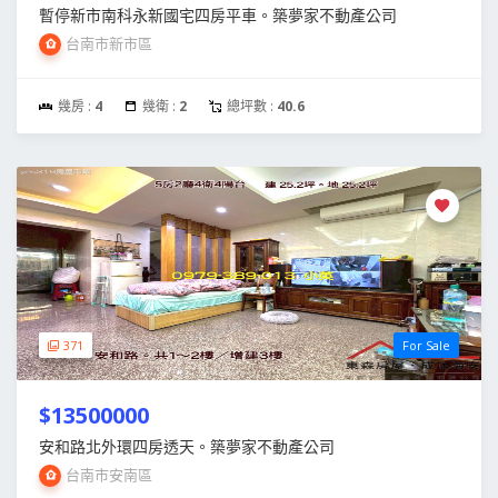
暫停新市南科永新國宅四房平車。築夢家不動產公司
台南市新市區
幾房 :
4
幾衛 :
2
總坪數 :
40.6
371
For Sale
$13500000
安和路北外環四房透天。築夢家不動產公司
台南市安南區