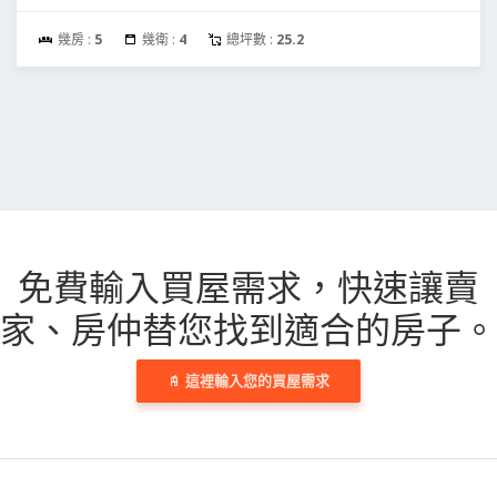
幾房 :
5
幾衛 :
4
總坪數 :
25.2
免費輸入買屋需求，
快速讓賣
家、房仲替您找到適合的房子。
這裡輸入您的買屋需求