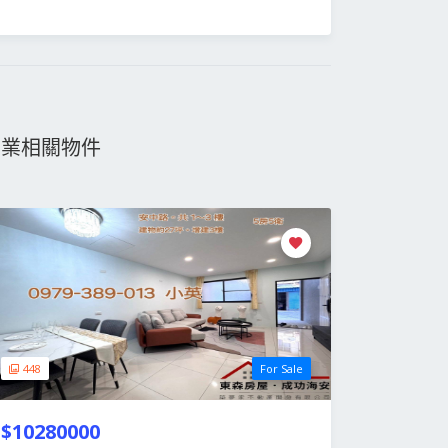
物業相關物件
448
For Sale
$10280000