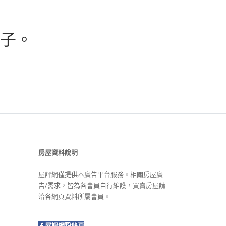
子。
房屋資料說明
屋評網僅提供本廣告平台服務。相關房屋廣
告/需求，皆為各會員自行維護，買賣房屋請
洽各網頁資料所屬會員。
屋評網粉絲頁