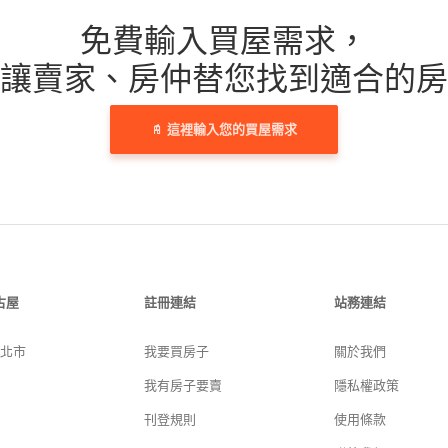
免費輸入買屋需求，
讓賣家、房仲替您找到適合的房
這裡輸入您的買屋需求
古屋
註冊連結
站務連結
新北市
我要買房子
關於我們
我有房子要賣
隱私權政策
刊登規則
使用條款