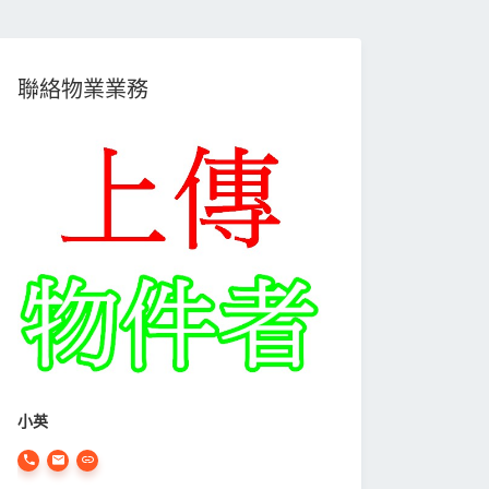
聯絡物業業務
小英