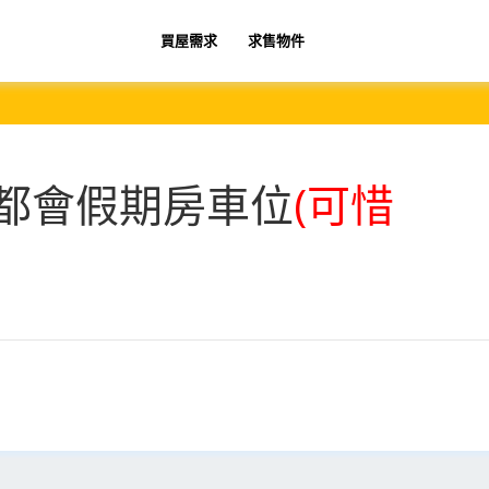
買屋需求
求售物件
都會假期房車位
(可惜