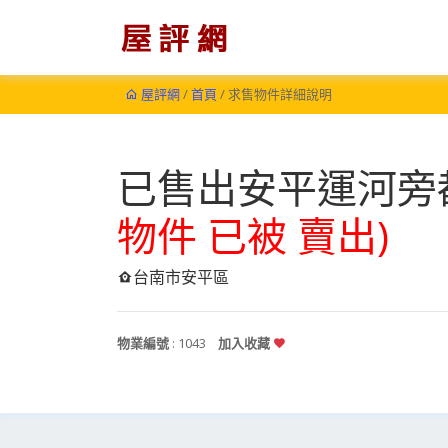
屋評網
/
首頁
/ 求售物件詳細說明
已售出安平運河旁
物件 已被 賣出)
台南市安平區
物業編號
: 1043
加入收藏