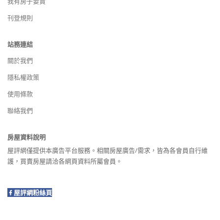
我有房子要賣
刊登規則
站務連結
關於我們
隱私權政策
使用條款
聯絡我們
房屋資料說明
屋評網僅提供本廣告平台服務。相關房屋廣告/需求，皆為各會員自行維
護，買賣房屋請洽各網頁資料所屬會員。
屋評網粉絲頁