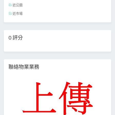
近公園
近市場
0 評分
聯絡物業業務