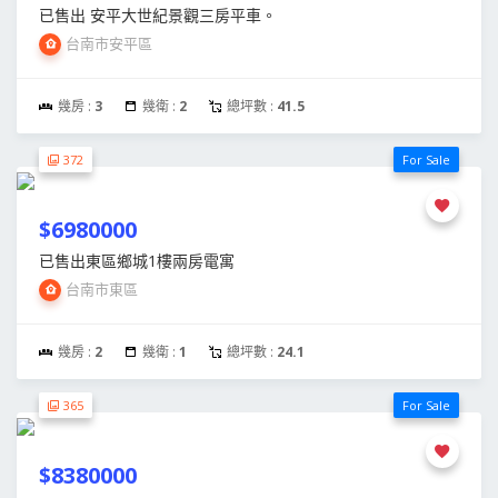
已售出 安平大世紀景觀三房平車。
台南市安平區
幾房 :
3
幾衛 :
2
總坪數 :
41.5
372
For Sale
$6980000
已售出東區鄉城1樓兩房電寓
台南市東區
幾房 :
2
幾衛 :
1
總坪數 :
24.1
365
For Sale
$8380000