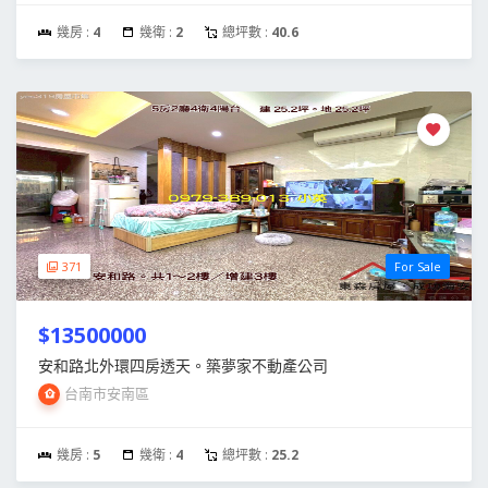
幾房 :
4
幾衛 :
2
總坪數 :
40.6
371
For Sale
$13500000
安和路北外環四房透天。築夢家不動產公司
台南市安南區
幾房 :
5
幾衛 :
4
總坪數 :
25.2