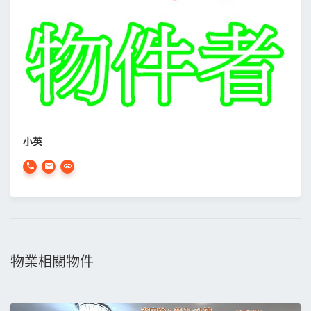
小英
物業相關物件