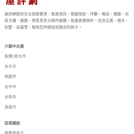
屋評網提供全台買屋需求、售屋資訊，根據地區、坪數、格局、樓層、社
區大樓、捷運、學區等多元條件篩選。房屋買賣物件，包含公寓、透天、
別墅、店面等，幫助您快速找到適合的房子。
六都中古屋
板橋|新北市
台北市
桃園市
台中市
台南市
高雄市
註冊連結
我要買房子