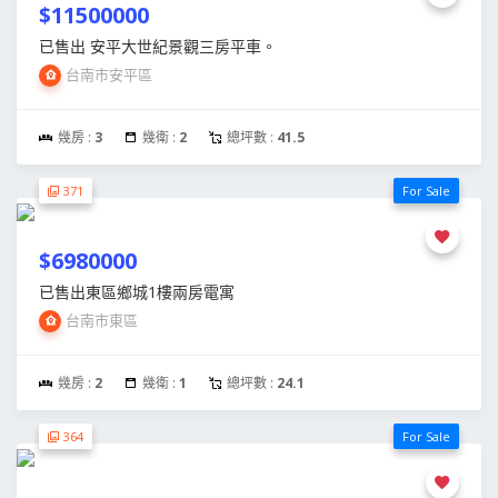
$11500000
已售出 安平大世紀景觀三房平車。
台南市安平區
幾房 :
3
幾衛 :
2
總坪數 :
41.5
371
For Sale
$6980000
已售出東區鄉城1樓兩房電寓
台南市東區
幾房 :
2
幾衛 :
1
總坪數 :
24.1
364
For Sale