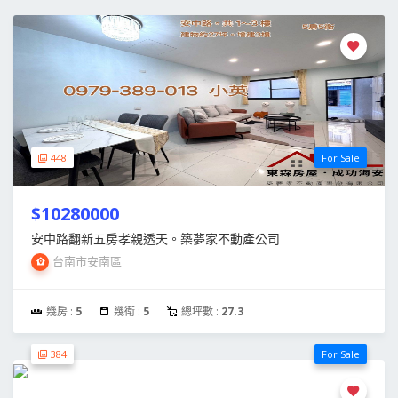
448
For Sale
$10280000
安中路翻新五房孝親透天。築夢家不動產公司
台南市安南區
幾房 :
5
幾衛 :
5
總坪數 :
27.3
384
For Sale