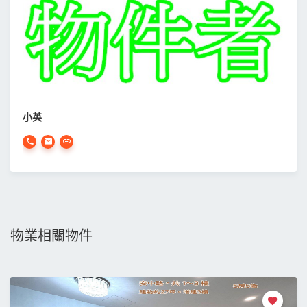
小英
物業相關物件