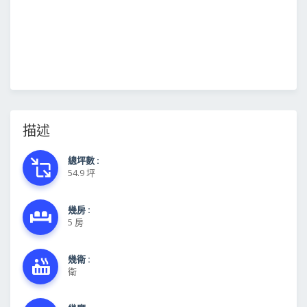
描述
總坪數 :
54.9 坪
幾房 :
5 房
幾衛 :
衛