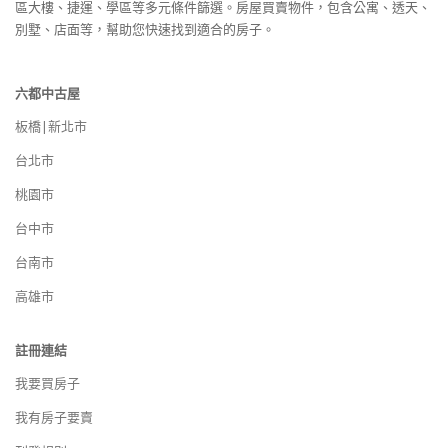
區大樓、捷運、學區等多元條件篩選。房屋買賣物件，包含公寓、透天、
別墅、店面等，幫助您快速找到適合的房子。
六都中古屋
板橋|新北市
台北市
桃園市
台中市
台南市
高雄市
註冊連結
我要買房子
我有房子要賣