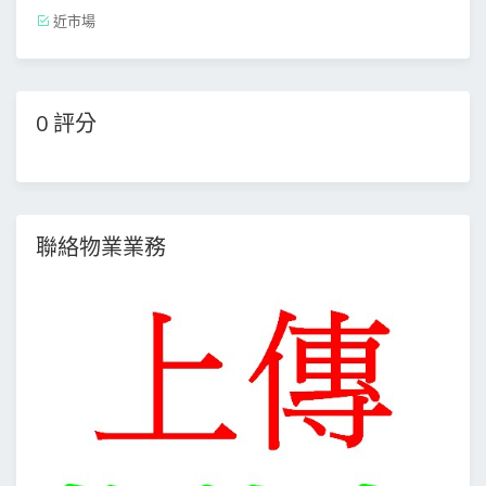
近市場
0 評分
聯絡物業業務