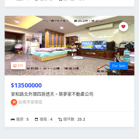
371
For Sale
$13500000
安和路北外環四房透天。築夢家不動產公司
台南市安南區
幾房 :
5
幾衛 :
4
總坪數 :
25.2