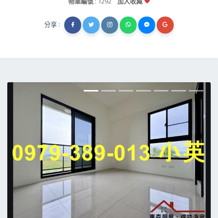
物業編號
: 1292
加入收藏
分享 :