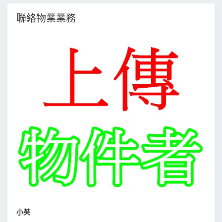
聯絡物業業務
小英