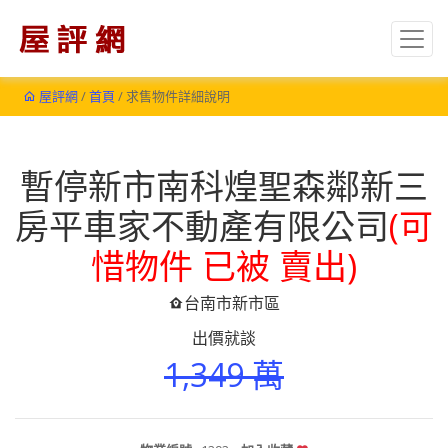
屋評網
/
首頁
/ 求售物件詳細說明
暫停新市南科煌聖森鄰新三
房平車家不動產有限公司
(可
惜物件 已被 賣出)
台南市新市區
出價就談
1,349 萬