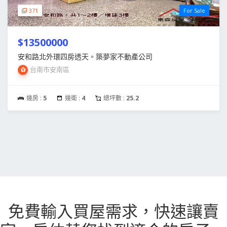
371
For Sale
$13500000
安和路北外環四房透天。築夢家不動產公司
台南市安南區
幾房 :
5
幾衛 :
4
總坪數 :
25.2
免費輸入買屋需求，
快速讓賣