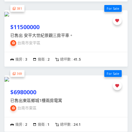
381
For Sale
$11500000
已售出 安平大世紀景觀三房平車。
台南市安平區
幾房 :
3
幾衛 :
2
總坪數 :
41.5
369
For Sale
$6980000
已售出東區鄉城1樓兩房電寓
台南市東區
幾房 :
2
幾衛 :
1
總坪數 :
24.1