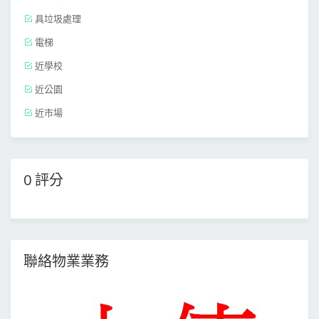
具垃圾處理
電梯
近學校
近公園
近市場
0 評分
聯絡物業業務