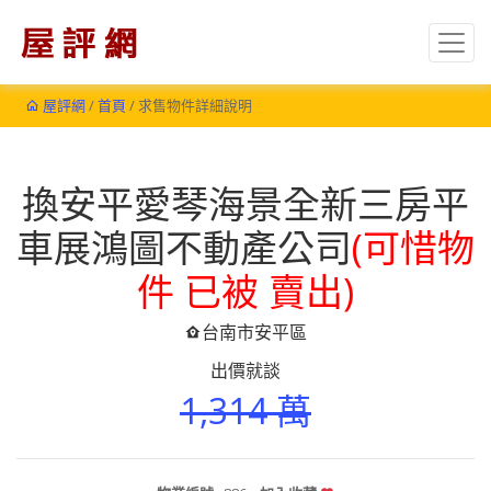
屋評網
/
首頁
/ 求售物件詳細說明
換安平愛琴海景全新三房平
車展鴻圖不動產公司
(可惜物
件 已被 賣出)
台南市安平區
出價就談
1,314 萬