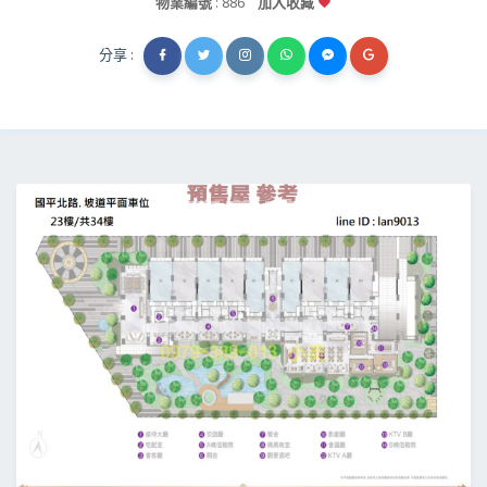
物業編號
: 886
加入收藏
分享 :