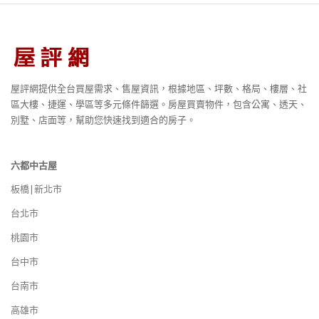
屋評網提供全台買屋需求、售屋資訊，根據地區、坪數、格局、樓層、社
區大樓、捷運、學區等多元條件篩選。房屋買賣物件，包含公寓、透天、
別墅、店面等，幫助您快速找到適合的房子。
六都中古屋
板橋|新北市
台北市
桃園市
台中市
台南市
高雄市