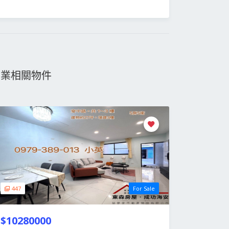
物業相關物件
447
For Sale
$10280000