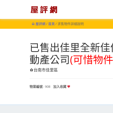
屋評網
/
首頁
/ 求售物件詳細說明
已售出佳里全新佳
動產公司
(可惜物件
台南市佳里區
物業編號
: 908
加入收藏