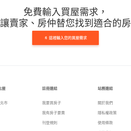
免費輸入買屋需求，
讓賣家、房仲替您找到適合的房
這裡輸入您的買屋需求
古屋
註冊連結
站務連結
新北市
我要買房子
關於我們
我有房子要賣
隱私權政策
刊登規則
使用條款