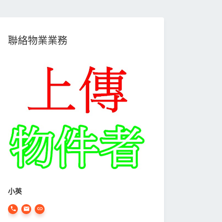
聯絡物業業務
小英