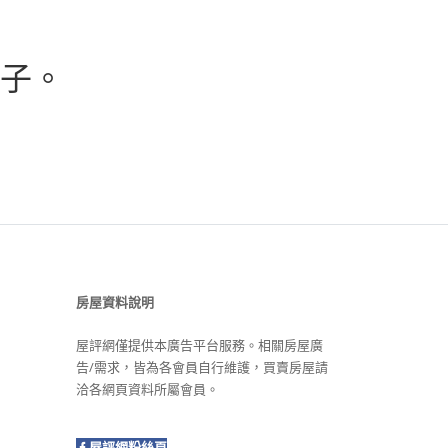
子。
房屋資料說明
屋評網僅提供本廣告平台服務。相關房屋廣
告/需求，皆為各會員自行維護，買賣房屋請
洽各網頁資料所屬會員。
屋評網粉絲頁