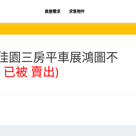
買屋需求
求售物件
佳園三房平車展鴻圖不
 已被 賣出)