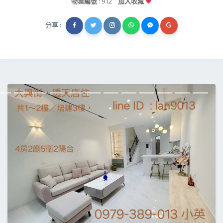
物業編號
: 912
加入收藏
分享 :