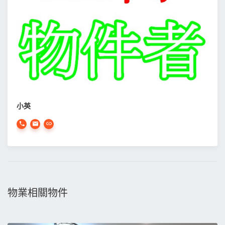
小英
物業相關物件