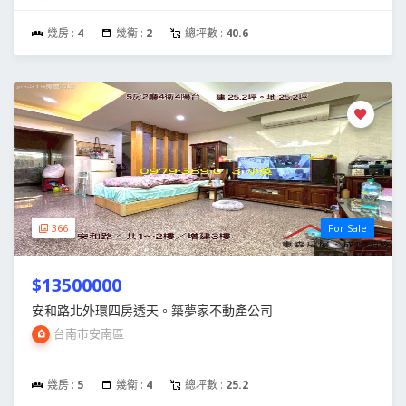
幾房 :
4
幾衛 :
2
總坪數 :
40.6
366
For Sale
$13500000
安和路北外環四房透天。築夢家不動產公司
台南市安南區
幾房 :
5
幾衛 :
4
總坪數 :
25.2