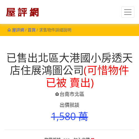
屋評網
/
首頁
/ 求售物件詳細說明
已售出北區大港國小房透天
店住展鴻圖公司
(可惜物件
已被 賣出)
台南市北區
出價就談
1,580 萬