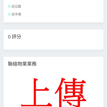
近公園
近市場
0 評分
聯絡物業業務