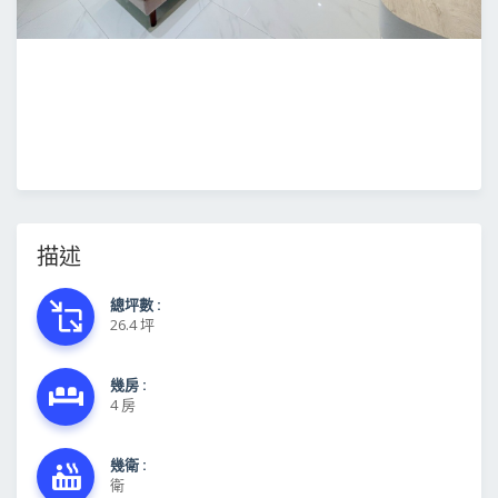
描述
總坪數 :
26.4 坪
幾房 :
4 房
幾衛 :
衛