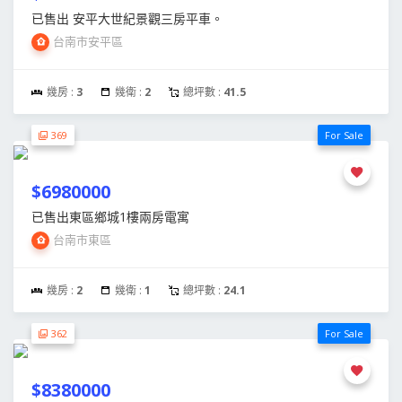
已售出 安平大世紀景觀三房平車。
台南市安平區
幾房 :
3
幾衛 :
2
總坪數 :
41.5
369
For Sale
$6980000
已售出東區鄉城1樓兩房電寓
台南市東區
幾房 :
2
幾衛 :
1
總坪數 :
24.1
362
For Sale
$8380000