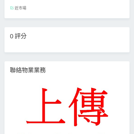
近市場
0 評分
聯絡物業業務