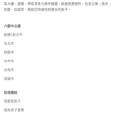
區大樓、捷運、學區等多元條件篩選。房屋買賣物件，包含公寓、透天、
別墅、店面等，幫助您快速找到適合的房子。
六都中古屋
板橋|新北市
台北市
桃園市
台中市
台南市
高雄市
註冊連結
我要買房子
我有房子要賣