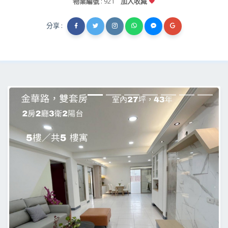
物業編號
: 921
加入收藏
分享 :