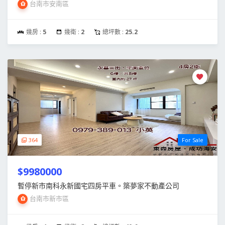
台南市安南區
幾房 :
5
幾衛 :
2
總坪數 :
25.2
364
For Sale
$9980000
暫停新市南科永新國宅四房平車。築夢家不動產公司
台南市新市區