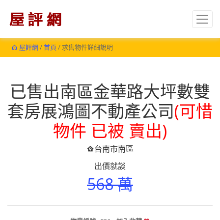
屋評網
/
首頁
/ 求售物件詳細說明
已售出南區金華路大坪數雙
套房展鴻圖不動產公司
(可惜
物件 已被 賣出)
台南市南區
出價就談
568 萬