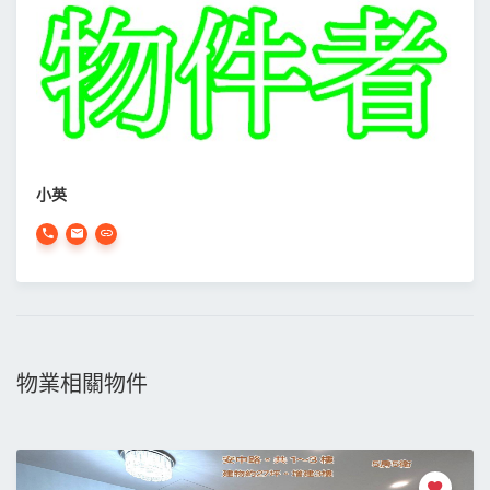
小英
物業相關物件