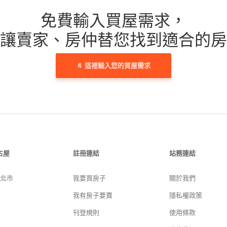
免費輸入買屋需求，
讓賣家、房仲替您找到適合的房
這裡輸入您的買屋需求
古屋
註冊連結
站務連結
新北市
我要買房子
關於我們
我有房子要賣
隱私權政策
刊登規則
使用條款