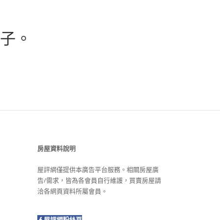
子。
房屋資料說明
屋評網僅提供本廣告平台服務。相關房屋廣
告/需求，皆為各會員自行維護，買賣房屋請
洽各網頁資料所屬會員。
屋評網粉絲頁