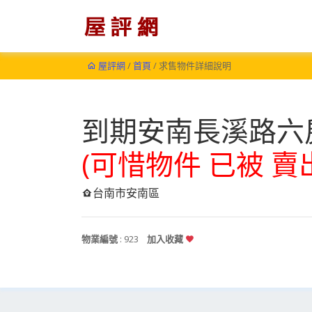
屋評網
/
首頁
/ 求售物件詳細說明
到期安南長溪路六
(可惜物件 已被 賣
台南市安南區
物業編號
: 923
加入收藏