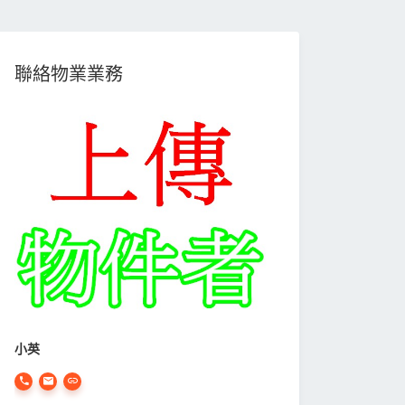
聯絡物業業務
小英