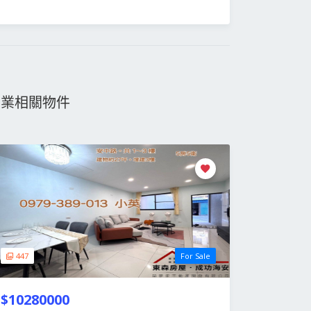
物業相關物件
447
For Sale
$10280000