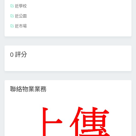
近學校
近公園
近市場
0 評分
聯絡物業業務