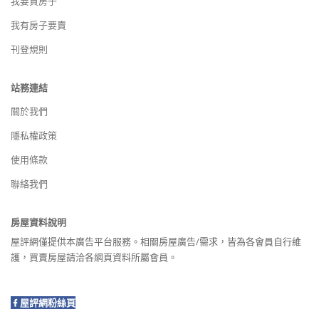
我要買房子
我有房子要賣
刊登規則
站務連結
關於我們
隱私權政策
使用條款
聯絡我們
房屋資料說明
屋評網僅提供本廣告平台服務。相關房屋廣告/需求，皆為各會員自行維
護，買賣房屋請洽各網頁資料所屬會員。
屋評網粉絲頁