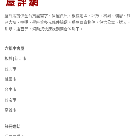
屋評網提供全台買屋需求、售屋資訊，根據地區、坪數、格局、樓層、社
區大樓、捷運、學區等多元條件篩選。房屋買賣物件，包含公寓、透天、
別墅、店面等，幫助您快速找到適合的房子。
六都中古屋
板橋|新北市
台北市
桃園市
台中市
台南市
高雄市
註冊連結