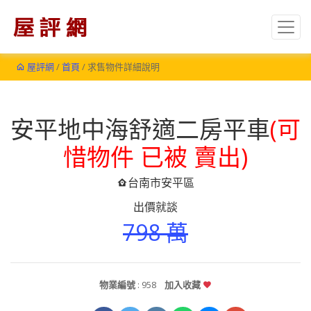
屋評網
/
首頁
/ 求售物件詳細說明
安平地中海舒適二房平車
(可
惜物件 已被 賣出)
台南市安平區
出價就談
798 萬
物業編號
: 958
加入收藏