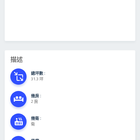
描述
總坪數 :
31.3 坪
幾房 :
2 房
幾衛 :
衛