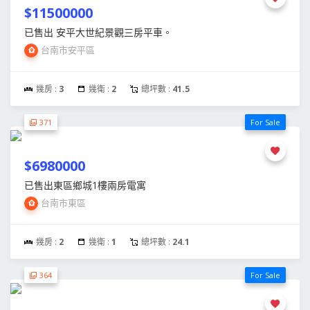
$11500000
已售出 安平大世紀景觀三房平車。
台南市安平區
幾房 :
3
幾衛 :
2
總坪數 :
41.5
371
For Sale
$6980000
已售出東區鄉城1樓兩房電寓
台南市東區
幾房 :
2
幾衛 :
1
總坪數 :
24.1
364
For Sale