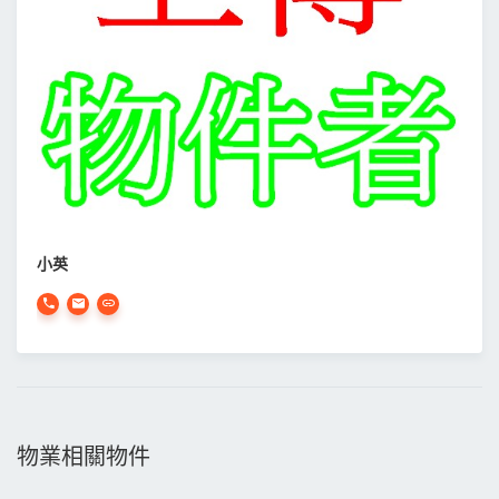
小英
物業相關物件