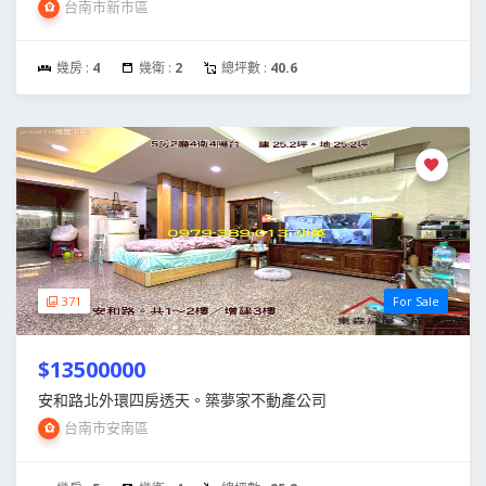
台南市新市區
幾房 :
4
幾衛 :
2
總坪數 :
40.6
371
For Sale
$13500000
安和路北外環四房透天。築夢家不動產公司
台南市安南區