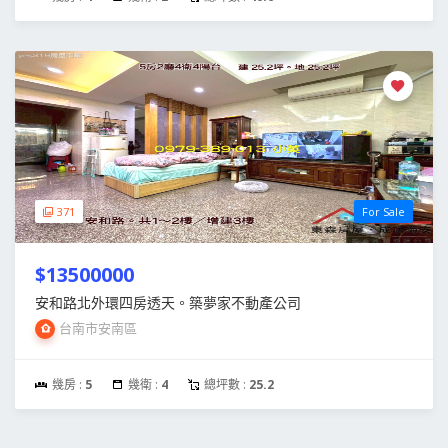
371
For Sale
$13500000
安和路北外環四房透天。築夢家不動產公司
台南市安南區
幾房 :
5
幾衛 :
4
總坪數 :
25.2