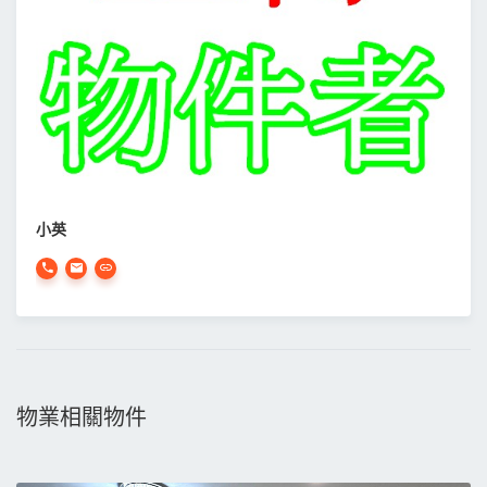
小英
物業相關物件