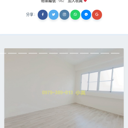
物業編號
: 982
加入收藏
分享 :