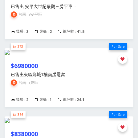
已售出 安平大世紀景觀三房平車。
台南市安平區
幾房 :
3
幾衛 :
2
總坪數 :
41.5
373
For Sale
$6980000
已售出東區鄉城1樓兩房電寓
台南市東區
幾房 :
2
幾衛 :
1
總坪數 :
24.1
366
For Sale
$8380000