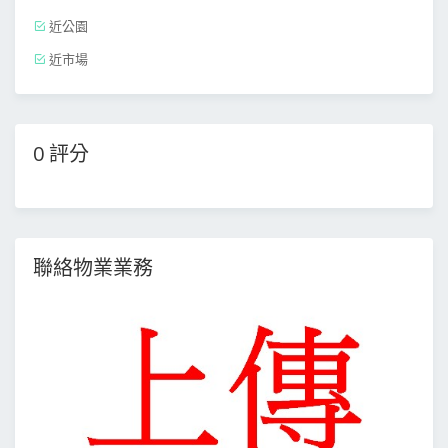
近公園
近市場
0 評分
聯絡物業業務