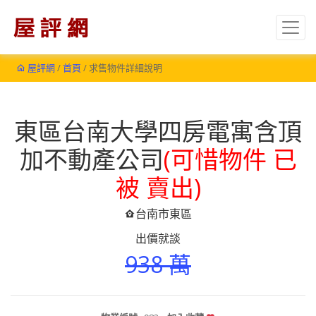
屋評網
/
首頁
/ 求售物件詳細說明
東區台南大學四房電寓含頂
加不動產公司
(可惜物件 已
被 賣出)
台南市東區
出價就談
938 萬