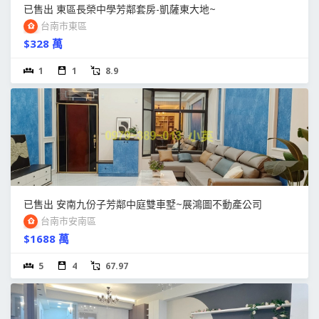
已售出 東區長榮中學芳鄰套房-凱薩東大地~
台南市東區
$328 萬
1
1
8.9
已售出 安南九份子芳鄰中庭雙車墅~展鴻圖不動產公司
台南市安南區
$1688 萬
5
4
67.97