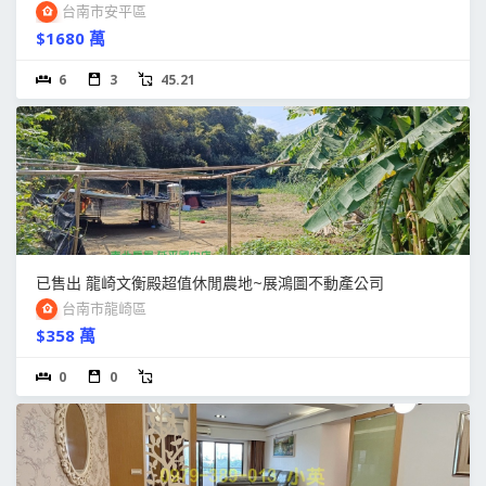
台南市安平區
$1680 萬
6
3
45.21
已售出 龍崎文衡殿超值休閒農地~展鴻圖不動產公司
台南市龍崎區
$358 萬
0
0