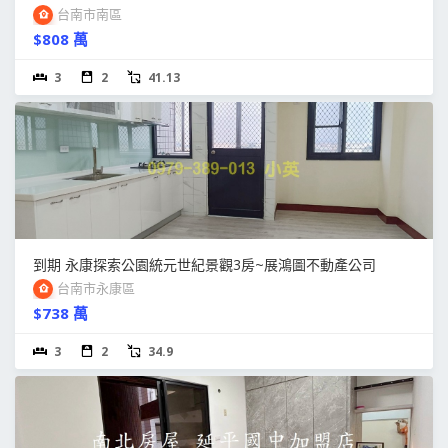
台南市南區
$808 萬
3
2
41.13
到期 永康探索公園統元世紀景觀3房~展鴻圖不動產公司
台南市永康區
$738 萬
3
2
34.9