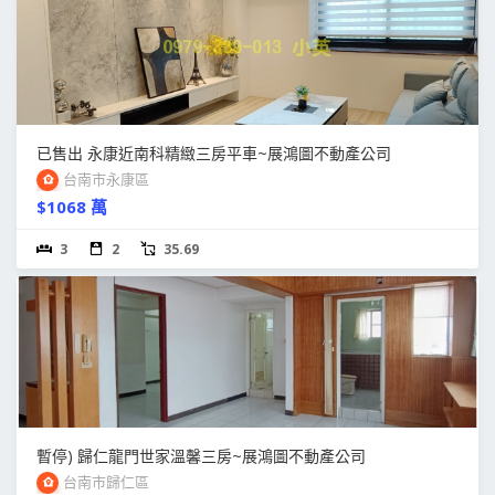
已售出 永康近南科精緻三房平車~展鴻圖不動產公司
台南市永康區
$1068 萬
3
2
35.69
暫停) 歸仁龍門世家溫馨三房~展鴻圖不動產公司
台南市歸仁區