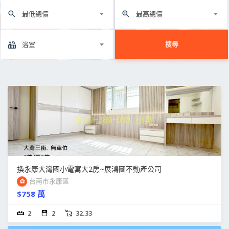
最低總價
最高總價
搜尋
浴室
換永康大灣國小電寓大2房~展鴻圖不動產公司
台南市永康區
$758 萬
2
2
32.33