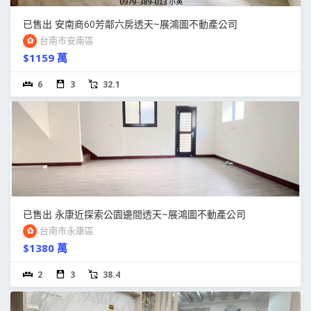
已售出 安南商60芳鄰六房透天~展鴻圖不動產公司
台南市安南區
$1159 萬
6
3
32.1
已售出 永康近探索公園邊間透天~展鴻圖不動產公司
台南市永康區
$1380 萬
2
3
38.4