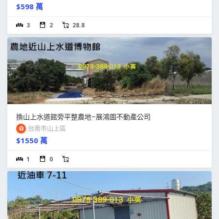
$598 萬
3
2
28.8
換山上水道館旁平整農地~展鴻圖不動產公司
台南市山上區
$1550 萬
1
0