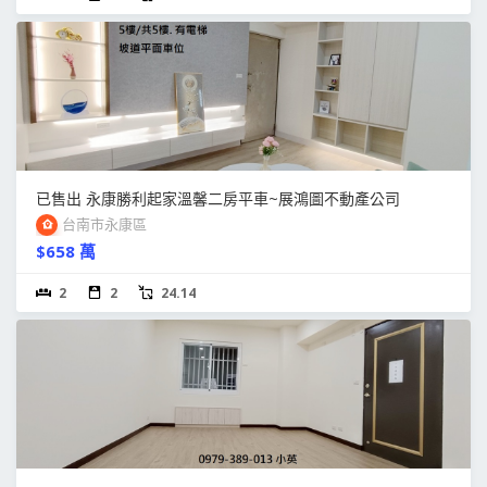
已售出 永康勝利起家溫馨二房平車~展鴻圖不動產公司
台南市永康區
$658 萬
2
2
24.14