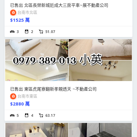
已售出 北區長榮新城近成大三房平車~展不動產公司
台南市北區
$1525 萬
3
2
51.07
已售出 東區虎尾寮翻新孝親透天 ~不動產公司
台南市東區
$2880 萬
5
4
63.17