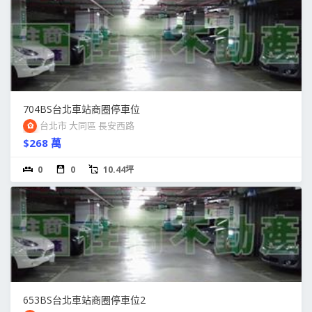
704BS台北車站商圈停車位
台北市 大同區 長安西路
$268 萬
0
0
10.44坪
653BS台北車站商圈停車位2