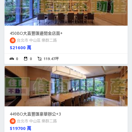
450BO大直豐匯邊間金店面+
台北市 中山區 樂群二路
$21600 萬
0
0
119.47坪
449BO大直豐匯豪華辦公+3
台北市 中山區 樂群二路
$19700 萬